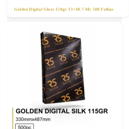
Golden Digital Gloss 150gr 33×48.7-Mc 500 Folhas