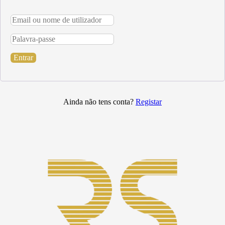
Entrar
Ainda não tens conta?
Registar