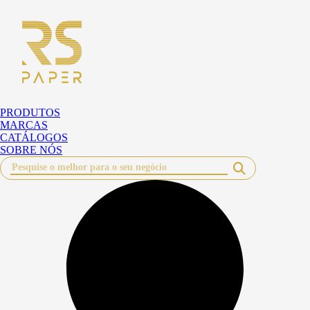
Pular
para
o
conteúdo
PRODUTOS
MARCAS
CATÁLOGOS
SOBRE NÓS