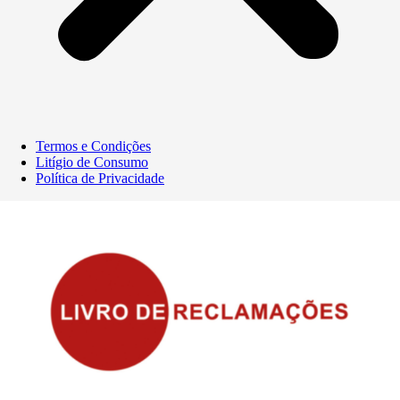
Termos e Condições
Litígio de Consumo
Política de Privacidade