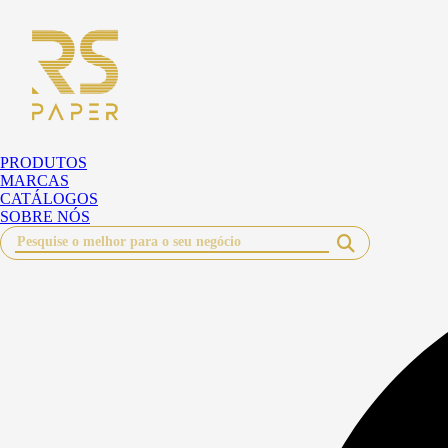
Pular
para
o
conteúdo
PRODUTOS
MARCAS
CATÁLOGOS
SOBRE NÓS