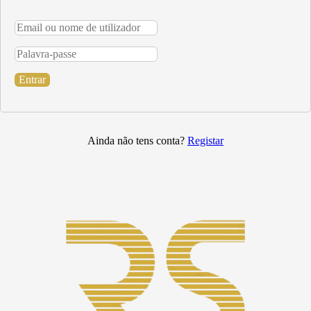
Entrar
Ainda não tens conta?
Registar