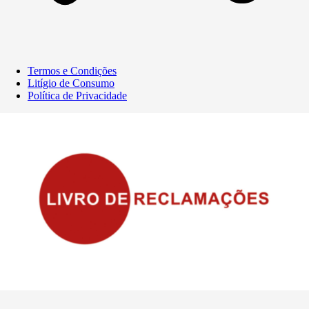
Termos e Condições
Litígio de Consumo
Política de Privacidade