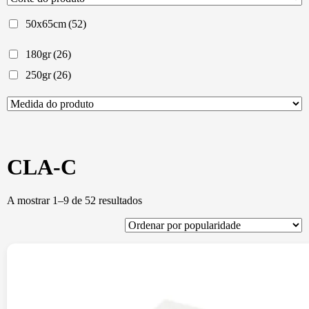
50x65cm
(52)
180gr
(26)
250gr
(26)
CLA-C
Ordenado
A mostrar 1–9 de 52 resultados
por
popularidade