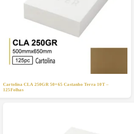
Cartolina CLA 250GR 50×65 Castanho Terra 10T –
125Folhas