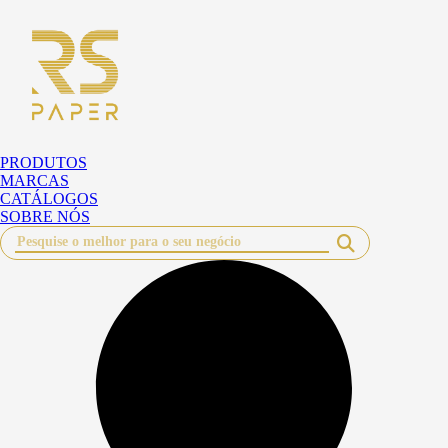
Pular
para
o
conteúdo
PRODUTOS
MARCAS
CATÁLOGOS
SOBRE NÓS