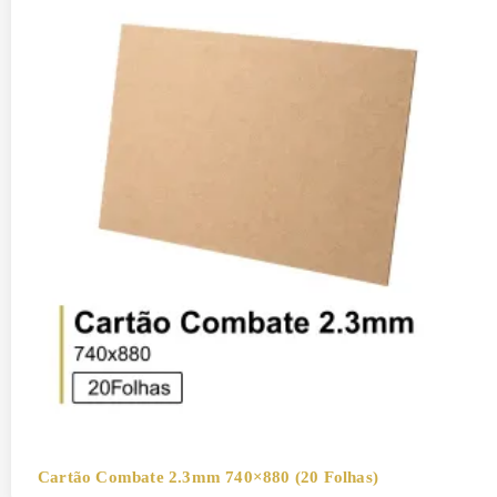
Cartão Combate 2.3mm 740×880 (20 Folhas)