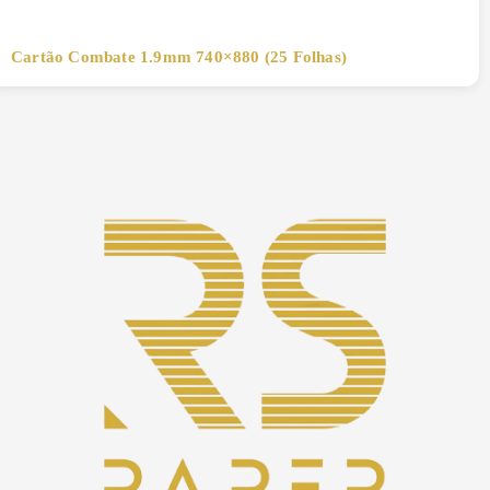
Cartão Combate 1.9mm 740×880 (25 Folhas)