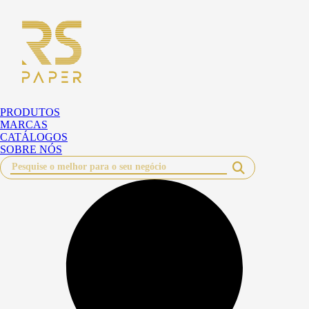
Pular
para
o
conteúdo
PRODUTOS
MARCAS
CATÁLOGOS
SOBRE NÓS