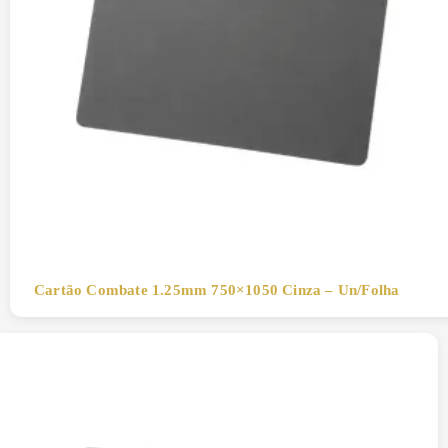
Cartão Combate 1.25mm 750×1050 Cinza – Un/Folha