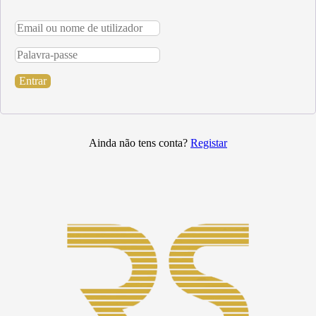
Entrar
Ainda não tens conta?
Registar