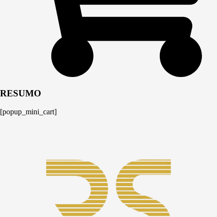
RESUMO
[popup_mini_cart]