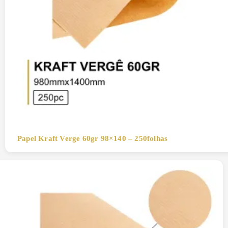
Papel Kraft Verge 60gr 98×140 – 250folhas