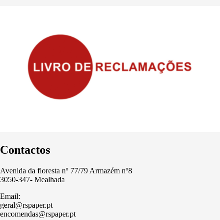
Contactos
Avenida da floresta nº 77/79 Armazém nº8
3050-347- Mealhada
Email:
geral@rspaper.pt
encomendas@rspaper.pt