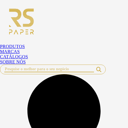
Pular
para
o
conteúdo
PRODUTOS
MARCAS
CATÁLOGOS
SOBRE NÓS