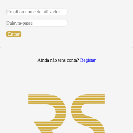
Entrar
Ainda não tens conta?
Registar