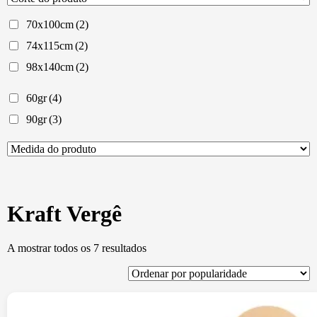
70x100cm
(2)
74x115cm
(2)
98x140cm
(2)
60gr
(4)
90gr
(3)
Kraft Vergê
Ordenado
A mostrar todos os 7 resultados
por
popularidade