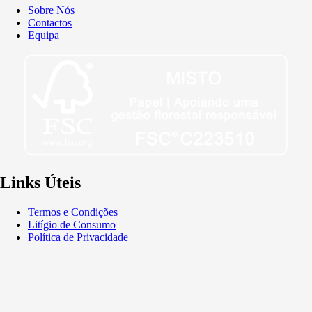
Sobre Nós
Contactos
Equipa
Links Úteis
Termos e Condições
Litígio de Consumo
Política de Privacidade