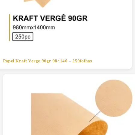
Papel Kraft Verge 90gr 98×140 – 250folhas