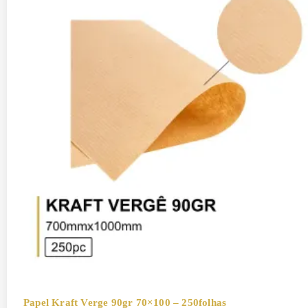
Papel Kraft Verge 90gr 70×100 – 250folhas