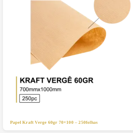
Papel Kraft Verge 60gr 70×100 – 250folhas