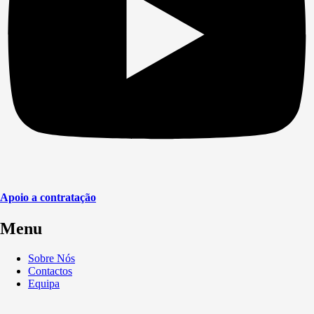
Apoio a contratação
Menu
Sobre Nós
Contactos
Equipa