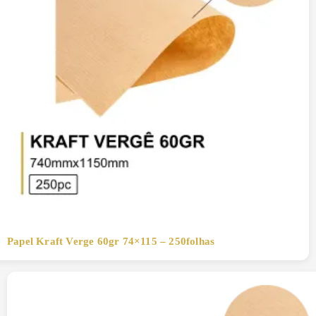
Papel Kraft Verge 60gr 74×115 – 250folhas