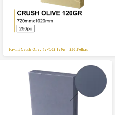
Favini Crush Olive 72×102 120g – 250 Folhas