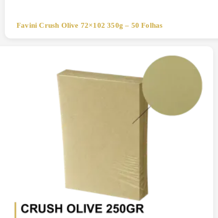
Favini Crush Olive 72×102 350g – 50 Folhas