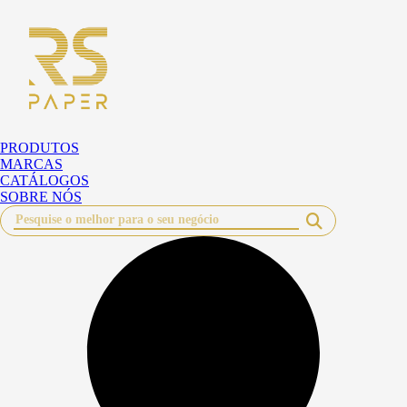
Pular
para
o
conteúdo
PRODUTOS
MARCAS
CATÁLOGOS
SOBRE NÓS