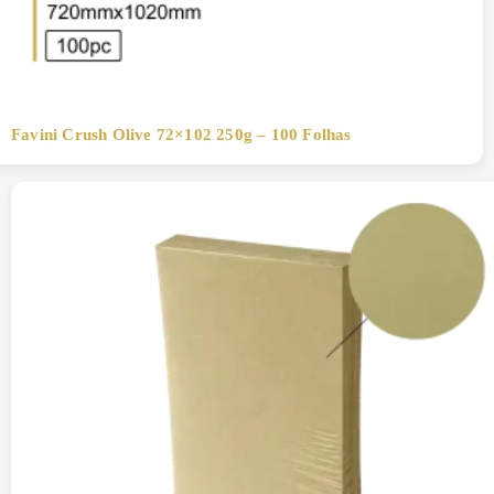
Favini Crush Olive 72×102 250g – 100 Folhas