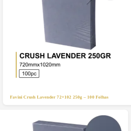
Favini Crush Lavender 72×102 250g – 100 Folhas