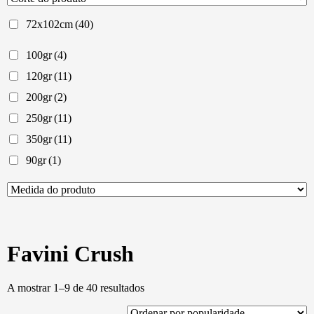
72x102cm
(40)
100gr
(4)
120gr
(11)
200gr
(2)
250gr
(11)
350gr
(11)
90gr
(1)
Favini Crush
Ordenado
A mostrar 1–9 de 40 resultados
por
popularidade