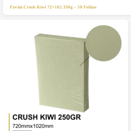
Favini Crush Kiwi 72×102 350g – 50 Folhas