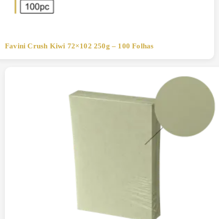
Favini Crush Kiwi 72×102 250g – 100 Folhas