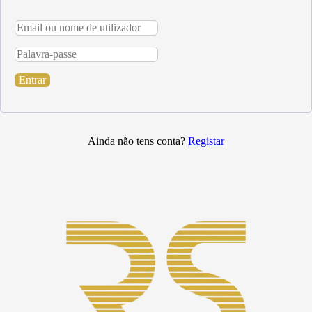
Entrar
Ainda não tens conta?
Registar