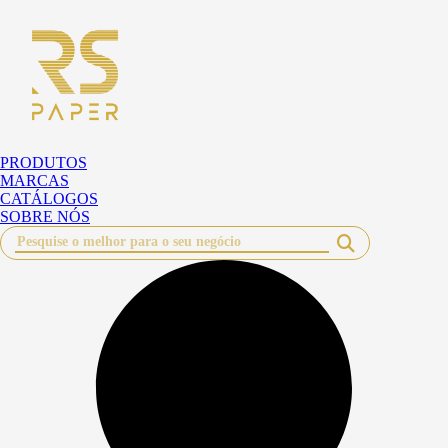
Pular
para
o
conteúdo
PRODUTOS
MARCAS
CATÁLOGOS
SOBRE NÓS