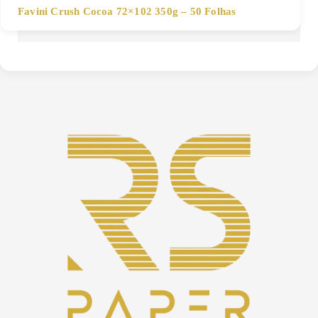
Favini Crush Cocoa 72×102 350g – 50 Folhas