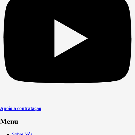
Apoio a contratação
Menu
Sobre Nós