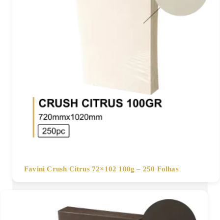
Favini Crush Citrus 72×102 100g – 250 Folhas