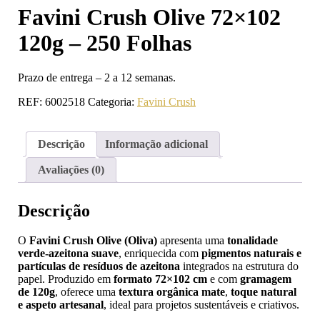
Favini Crush Olive 72×102
120g – 250 Folhas
Prazo de entrega – 2 a 12 semanas.
REF:
6002518
Categoria:
Favini Crush
Descrição
Informação adicional
Avaliações (0)
Descrição
O
Favini Crush Olive (Oliva)
apresenta uma
tonalidade
verde-azeitona suave
, enriquecida com
pigmentos naturais e
partículas de resíduos de azeitona
integrados na estrutura do
papel. Produzido em
formato 72×102 cm
e com
gramagem
de 120g
, oferece uma
textura orgânica mate
,
toque natural
e aspeto artesanal
, ideal para projetos sustentáveis e criativos.