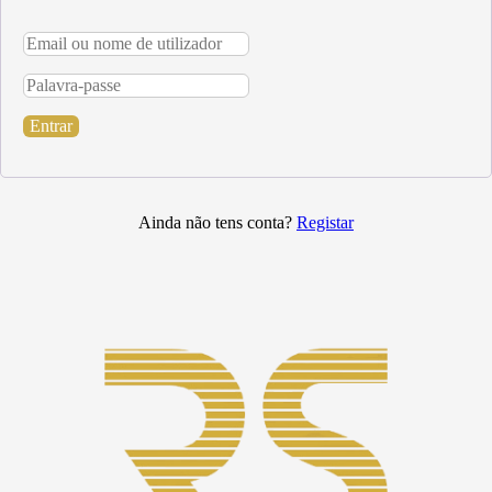
Entrar
Ainda não tens conta?
Registar