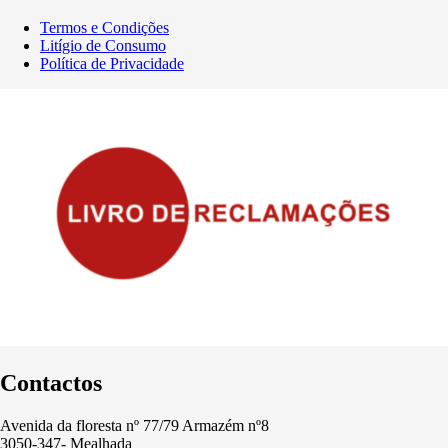
Termos e Condições
Litígio de Consumo
Política de Privacidade
Contactos
Avenida da floresta nº 77/79 Armazém nº8
3050-347- Mealhada