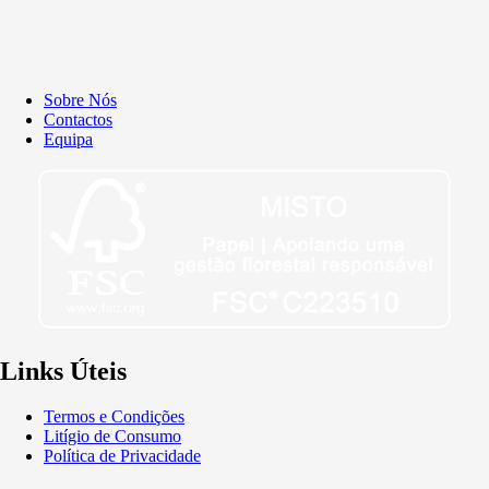
Sobre Nós
Contactos
Equipa
Links Úteis
Termos e Condições
Litígio de Consumo
Política de Privacidade