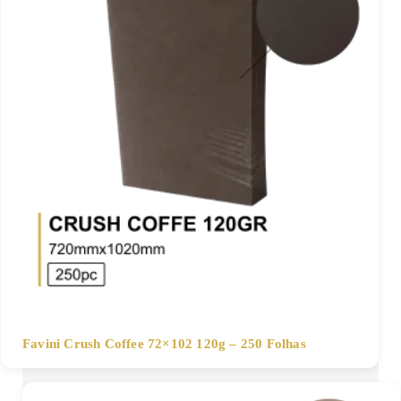
Favini Crush Coffee 72×102 120g – 250 Folhas