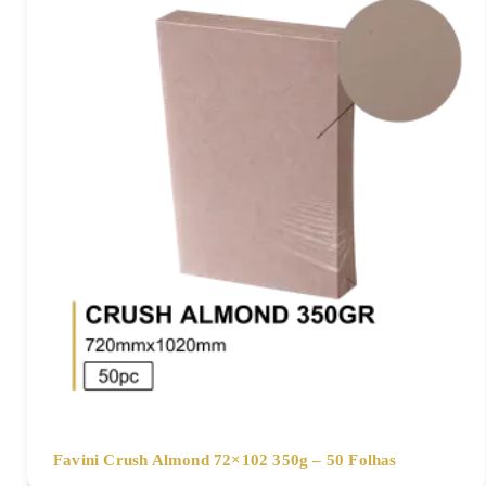
Favini Crush Almond 72×102 350g – 50 Folhas