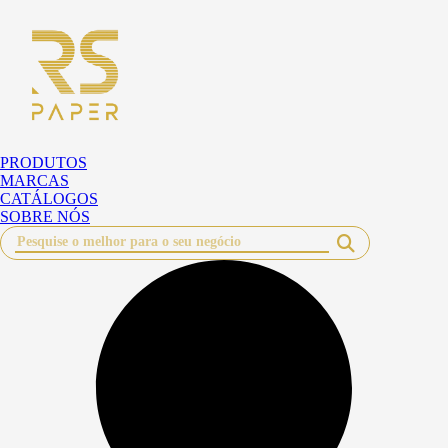
Pular
para
o
conteúdo
PRODUTOS
MARCAS
CATÁLOGOS
SOBRE NÓS