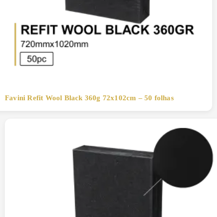
Favini Refit Wool Black 360g 72x102cm – 50 folhas