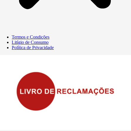
Termos e Condições
Litígio de Consumo
Política de Privacidade