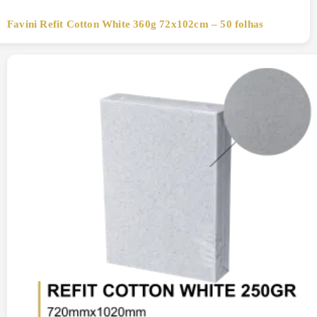
Favini Refit Cotton White 360g 72x102cm – 50 folhas