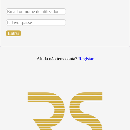
Entrar
Ainda não tens conta?
Registar