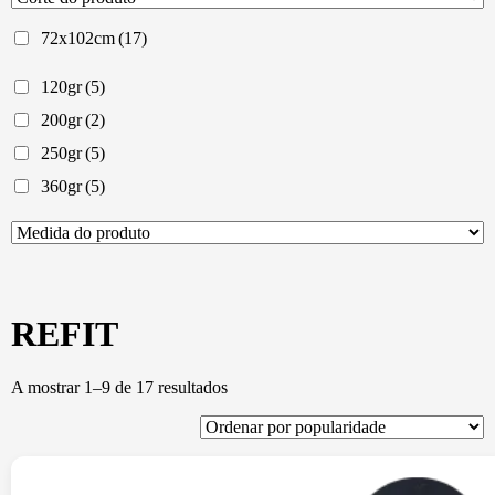
72x102cm
(17)
120gr
(5)
200gr
(2)
250gr
(5)
360gr
(5)
REFIT
Ordenado
A mostrar 1–9 de 17 resultados
por
popularidade