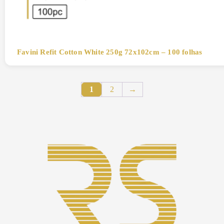
Favini Refit Cotton White 250g 72x102cm – 100 folhas
1
2
→