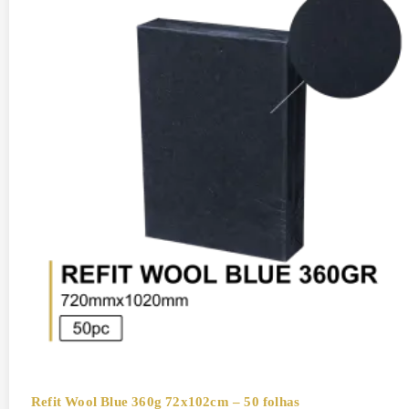
Refit Wool Blue 360g 72x102cm – 50 folhas