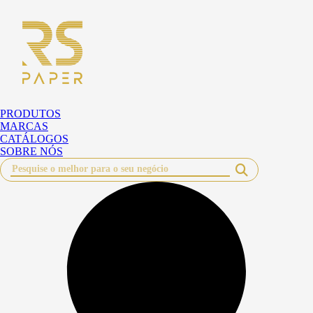
Pular
para
o
conteúdo
PRODUTOS
MARCAS
CATÁLOGOS
SOBRE NÓS