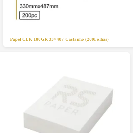
Papel CLK 180GR 33×487 Castanho (200Folhas)