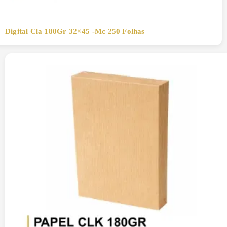
Digital Cla 180Gr 32×45 -Mc 250 Folhas