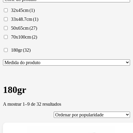
32x45cm
(1)
33x48.7cm
(1)
50x65cm
(27)
70x100cm
(2)
180gr
(32)
180gr
Ordenado
A mostrar 1–9 de 32 resultados
por
popularidade