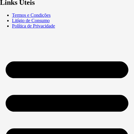
Links Úteis
Termos e Condições
Litígio de Consumo
Política de Privacidade