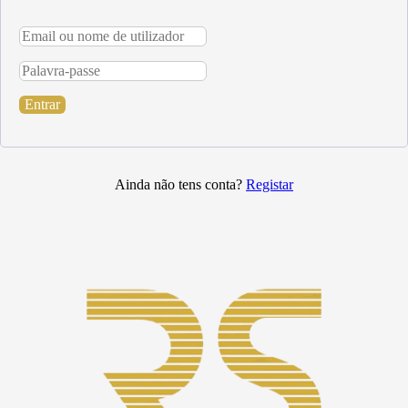
Entrar
Ainda não tens conta?
Registar