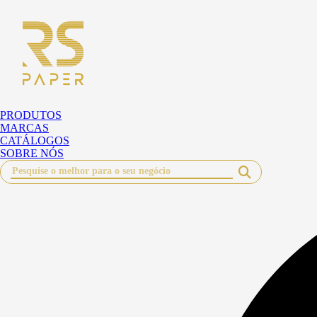
Pular
para
o
conteúdo
PRODUTOS
MARCAS
CATÁLOGOS
SOBRE NÓS