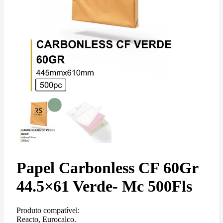
Papel Carbonless CF 60Gr
44.5×61 Verde- Mc 500Fls
Produto compatível:
Reacto, Eurocalco.