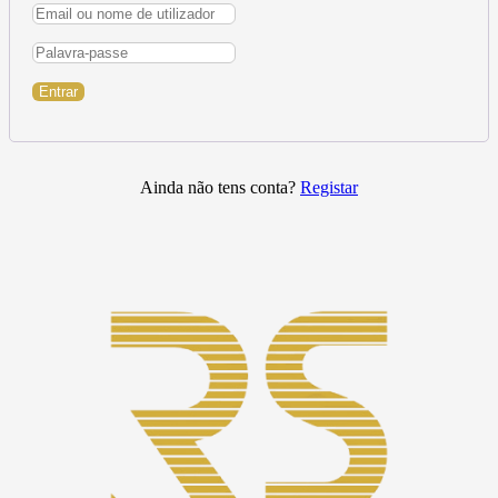
Entrar
Ainda não tens conta?
Registar