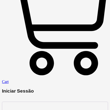
Cart
Iniciar Sessão