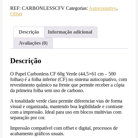
REF:
CARBONLESSCFV
Categorias:
Autocopiativo
,
Offset
Descrição
Informação adicional
Avaliações (0)
Descrição
O Papel Carbonless CF 60g Verde (44,5×61 cm – 500
folhas) é a folha inferior (CF) no sistema autocopiativo, com
revestimento químico na frente que permite receber a cópia
da primeira folha sem uso de carbono.
A tonalidade verde clara permite diferenciar vias de forma
visual e organizada, mantendo boa legibilidade e contraste
com a impressão. Ideal para uso em blocos multivias com
separação por cor.
Impressão compatível com offset e digital, processos de
acabamento gráficos usuais.