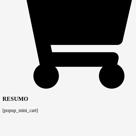
RESUMO
[popup_mini_cart]