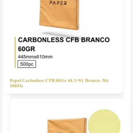
Papel Carbonless CFB 60Gr 44.5×61 Branco- Mc
500Fls