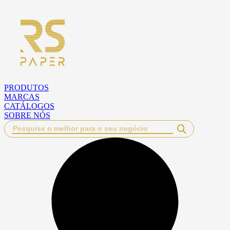
Pular
para
o
conteúdo
PRODUTOS
MARCAS
CATÁLOGOS
SOBRE NÓS