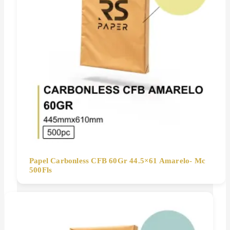
Papel Carbonless CFB 60Gr 44.5×61 Amarelo- Mc
500Fls