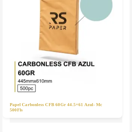
Papel Carbonless CFB 60Gr 44.5×61 Azul- Mc
500Fls