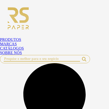
Pular
para
o
conteúdo
PRODUTOS
MARCAS
CATÁLOGOS
SOBRE NÓS