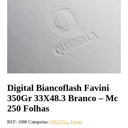
Digital Biancoflash Favini
350Gr 33X48.3 Branco – Mc
250 Folhas
REF:
1080
Categorias:
DIGITAL
,
Favini