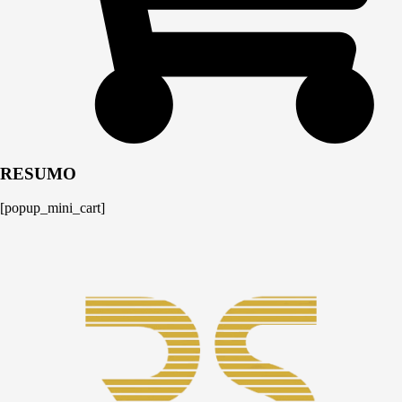
RESUMO
[popup_mini_cart]