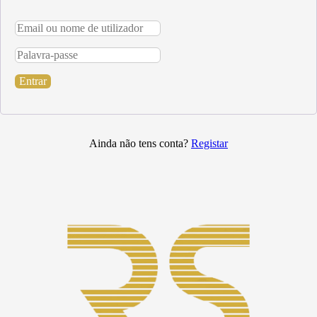
Entrar
Ainda não tens conta?
Registar