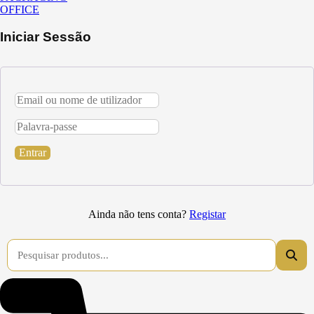
OFFICE
Iniciar Sessão
Entrar
Ainda não tens conta?
Registar