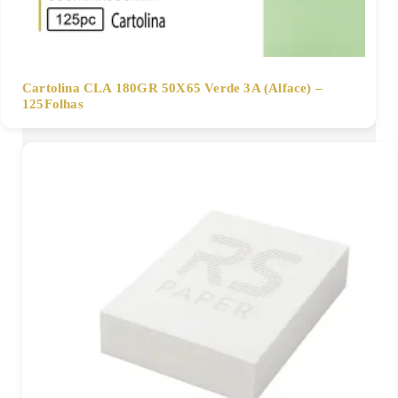
Cartolina CLA 180GR 50X65 Verde 3A (Alface) –
125Folhas