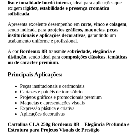
liso e tonalidade bordô intensa
, ideal para aplicações que
exigem
rigidez, estabilidade e presença cromática
sofisticada
.
Apresenta excelente desempenho em
corte, vinco e colagem
,
sendo indicada para
projetos gráficos, maquetas, peças
institucionais e aplicações decorativas
, garantindo um
acabamento uniforme e profissional.
A cor
Bordeaux 8B
transmite
sobriedade, elegância e
distinção
, sendo ideal para
composições clássicas, temáticas
ou de carácter premium
.
Principais Aplicações:
Peças institucionais e cerimoniais
Cartazes e painéis de tom sóbrio
Projetos gráficos e promocionais premium
Maquetas e apresentações visuais
Expressão plástica e criativa
Aplicações decorativas
Cartolina CLA 250g Bordeaux 8B – Elegância Profunda e
Estrutura para Projetos Visuais de Prestígio