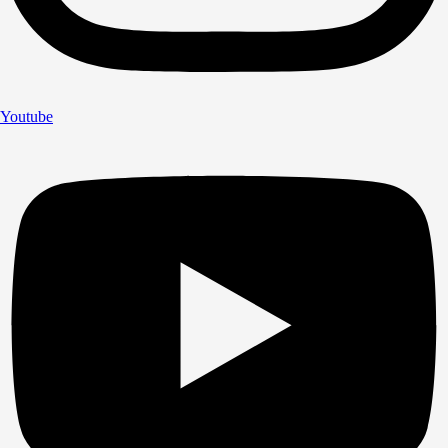
Youtube