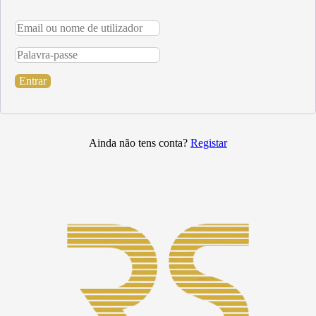
Entrar
Ainda não tens conta?
Registar