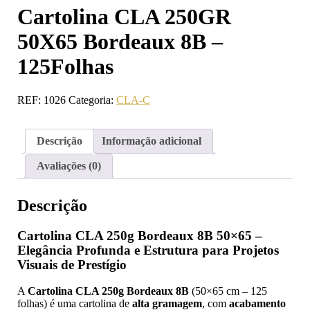
Cartolina CLA 250GR
50X65 Bordeaux 8B –
125Folhas
REF:
1026
Categoria:
CLA-C
Descrição
Informação adicional
Avaliações (0)
Descrição
Cartolina CLA 250g Bordeaux 8B 50×65 –
Elegância Profunda e Estrutura para Projetos
Visuais de Prestígio
A
Cartolina CLA 250g Bordeaux 8B
(50×65 cm – 125
folhas) é uma cartolina de
alta gramagem
, com
acabamento