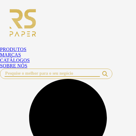
Pular
para
o
conteúdo
PRODUTOS
MARCAS
CATÁLOGOS
SOBRE NÓS