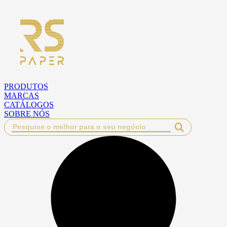
Pular
para
o
conteúdo
PRODUTOS
MARCAS
CATÁLOGOS
SOBRE NÓS