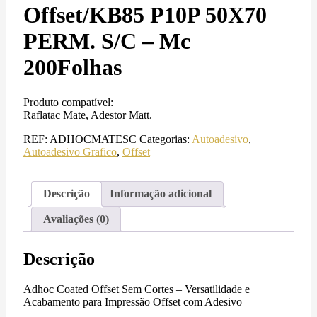
Offset/KB85 P10P 50X70
PERM. S/C – Mc
200Folhas
Produto compatível:
Raflatac Mate, Adestor Matt.
REF:
ADHOCMATESC
Categorias:
Autoadesivo
,
Autoadesivo Grafico
,
Offset
Descrição
Informação adicional
Avaliações (0)
Descrição
Adhoc Coated Offset Sem Cortes – Versatilidade e
Acabamento para Impressão Offset com Adesivo