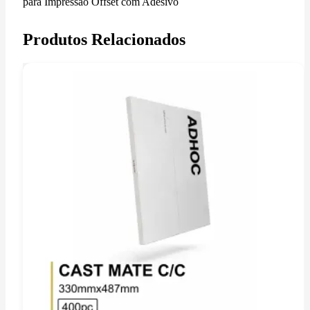
para Impressão Offset com Adesivo
Produtos Relacionados