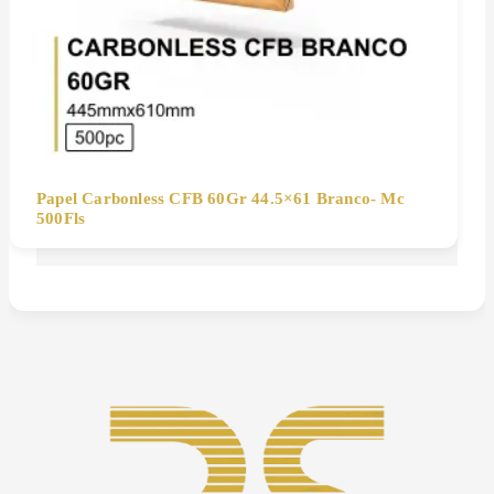
Papel Carbonless CFB 60Gr 44.5×61 Branco- Mc
500Fls