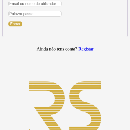
Entrar
Ainda não tens conta?
Registar