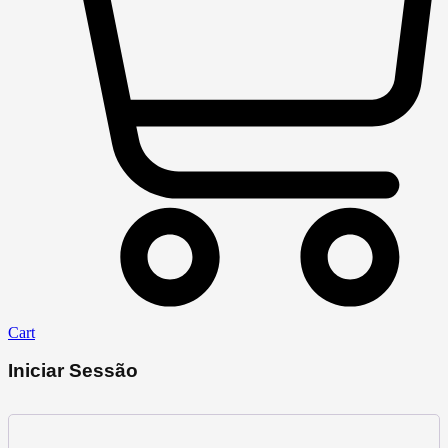
Cart
Iniciar Sessão