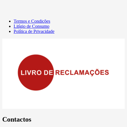
Termos e Condições
Litígio de Consumo
Política de Privacidade
Contactos