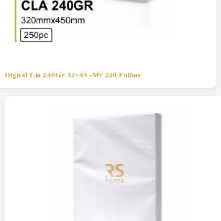
Digital Cla 240Gr 32×45 -Mc 250 Folhas