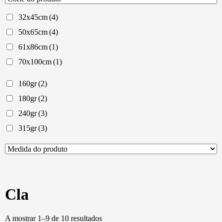
32x45cm
(4)
50x65cm
(4)
61x86cm
(1)
70x100cm
(1)
160gr
(2)
180gr
(2)
240gr
(3)
315gr
(3)
Cla
Ordenado
A mostrar 1–9 de 10 resultados