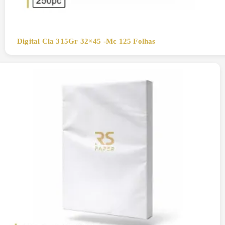
Digital Cla 315Gr 32×45 -Mc 125 Folhas