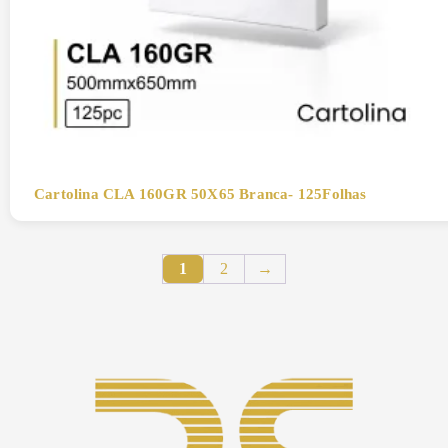
Cartolina CLA 160GR 50X65 Branca- 125Folhas
1
2
→