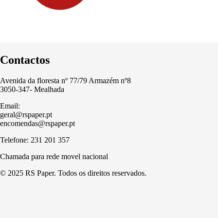
Contactos
Avenida da floresta nº 77/79 Armazém nº8
3050-347- Mealhada
Email:
geral@rspaper.pt
encomendas@rspaper.pt
Telefone: 231 201 357
Chamada para rede movel nacional
© 2025 RS Paper. Todos os direitos reservados.