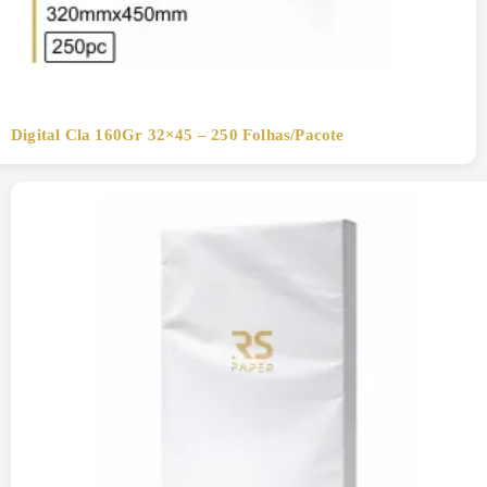
Digital Cla 160Gr 32×45 – 250 Folhas/Pacote