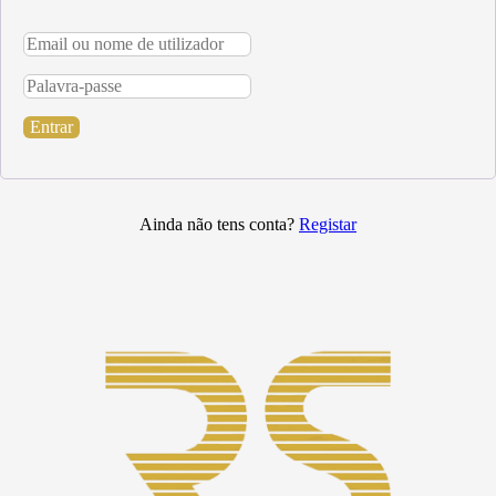
Entrar
Ainda não tens conta?
Registar