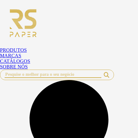
Pular
para
o
conteúdo
PRODUTOS
MARCAS
CATÁLOGOS
SOBRE NÓS