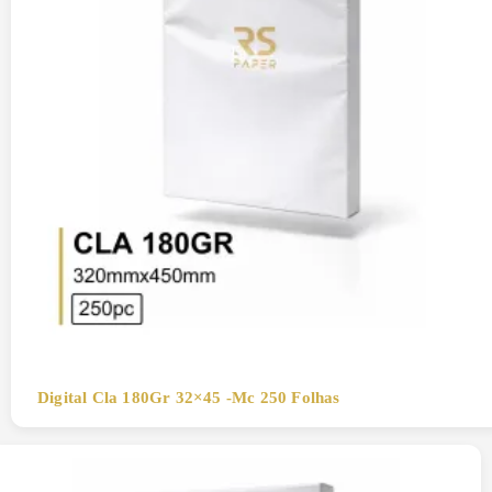
Digital Cla 180Gr 32×45 -Mc 250 Folhas