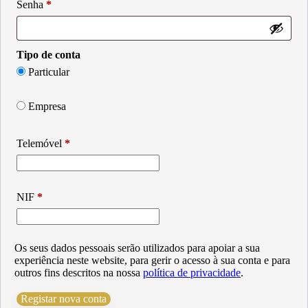
Obrigatório
Senha
*
Tipo de conta
Particular
Empresa
Telemóvel
*
NIF
*
Os seus dados pessoais serão utilizados para apoiar a sua
experiência neste website, para gerir o acesso à sua conta e para
outros fins descritos na nossa
política de privacidade
.
Registar nova conta