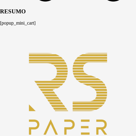
RESUMO
[popup_mini_cart]