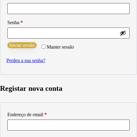
Obrigatório
Senha
*
Iniciar sessão
Manter sessão
Perdeu a sua senha?
Registar nova conta
Obrigatório
Endereço de email
*