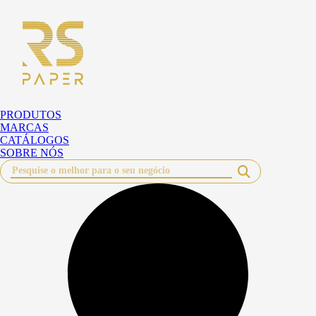
Pular
para
o
conteúdo
PRODUTOS
MARCAS
CATÁLOGOS
SOBRE NÓS