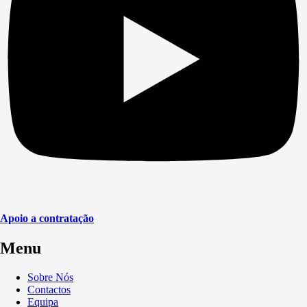
Apoio a contratação
Menu
Sobre Nós
Contactos
Equipa