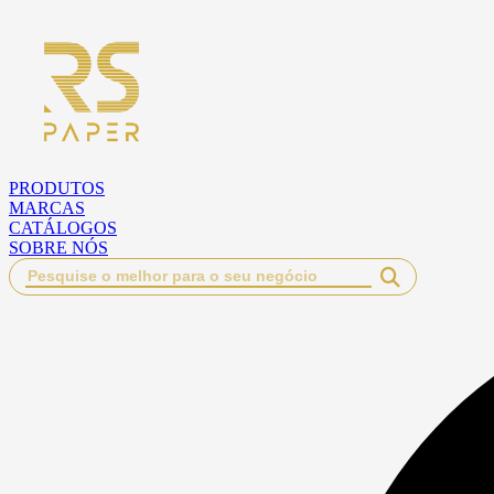
Pular
para
o
conteúdo
PRODUTOS
MARCAS
CATÁLOGOS
SOBRE NÓS